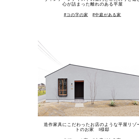
心が詰まった離れのある平屋
コの字の家
中庭がある家
造作家具にこだわったお店のような平屋リゾ
トのお家 I様邸