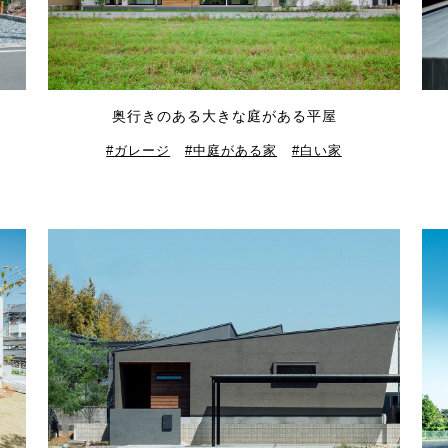
奥行きのある大きな庭がある平屋
ガレージ
中庭がある家
白い家