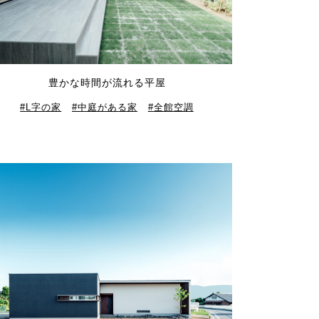
豊かな時間が流れる平屋
L字の家
中庭がある家
全館空調