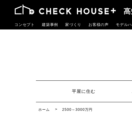
コンセプト
建築事例
家づくり
お客様の声
モデルハ
平屋に住む
ホーム
2500～3000万円