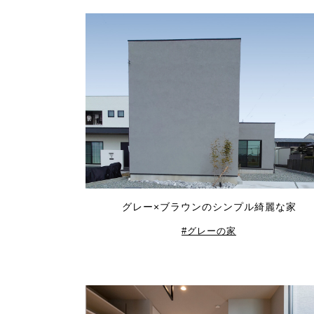
グレー×ブラウンのシンプル綺麗な家
グレーの家