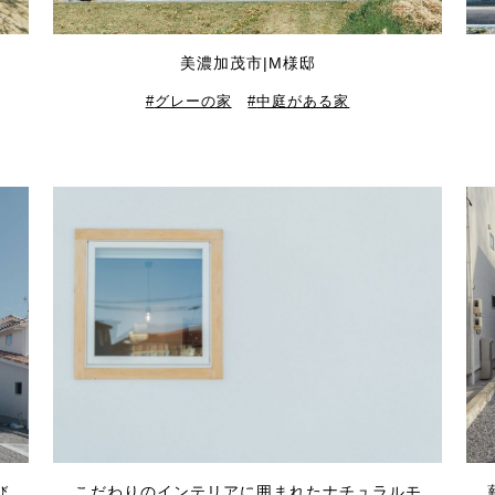
美濃加茂市|M様邸
グレーの家
中庭がある家
び
こだわりのインテリアに囲まれたナチュラルモ