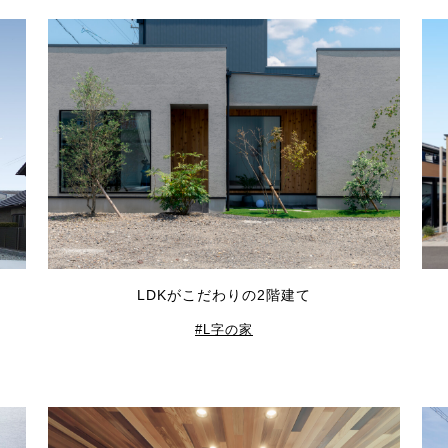
LDKがこだわりの2階建て
L字の家