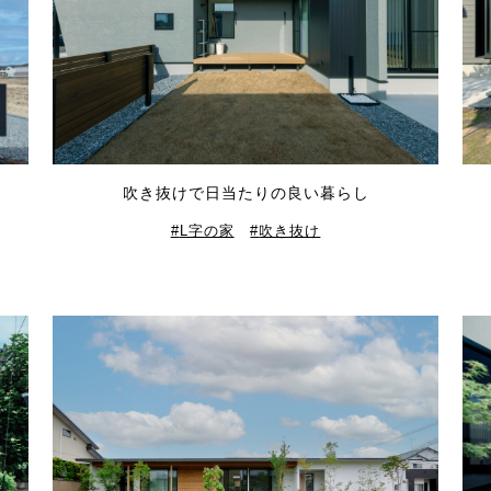
吹き抜けで日当たりの良い暮らし
L字の家
吹き抜け