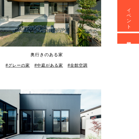
イベント
資料請求
奥行きのある家
グレーの家
中庭がある家
全館空調