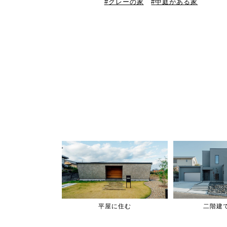
グレーの家
中庭がある家
平屋に住む
二階建