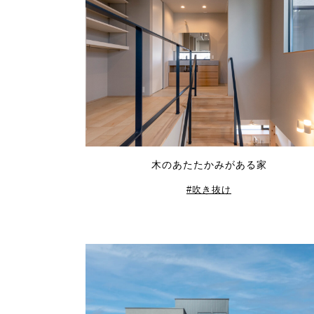
木のあたたかみがある家
吹き抜け