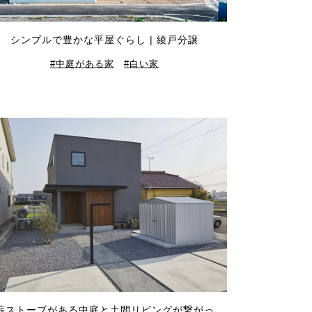
シンプルで豊かな平屋ぐらし | 綾戸分譲
中庭がある家
白い家
薪ストーブがある中庭と土間リビングが繋がっ