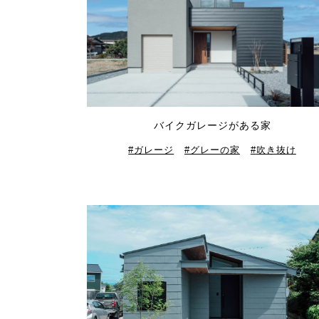
バイクガレージがある家
ガレージ
グレーの家
吹き抜け