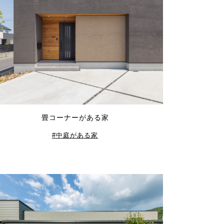
畳コーナーがある家
中庭がある家