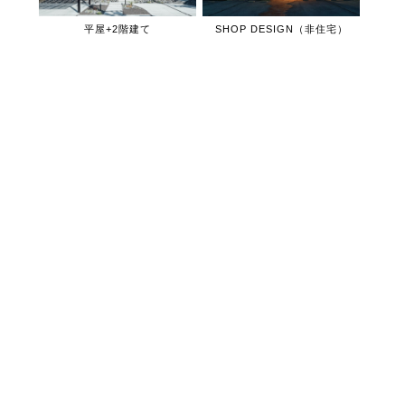
平屋+2階建て
SHOP DESIGN（非住宅）