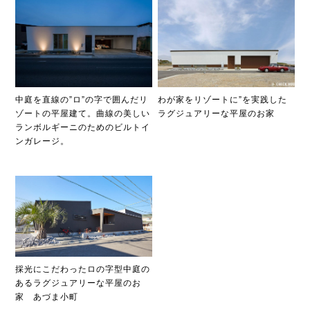
中庭を直線の”ロ”の字で囲んだリ
わが家をリゾートに”を実践した
ゾートの平屋建て。曲線の美しい
ラグジュアリーな平屋のお家
ランボルギーニのためのビルトイ
ンガレージ。
採光にこだわったロの字型中庭の
あるラグジュアリーな平屋のお
家 あづま小町