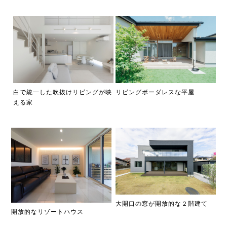
白で統一した吹抜けリビングが映
リビングボーダレスな平屋
える家
大開口の窓が開放的な２階建て
開放的なリゾートハウス