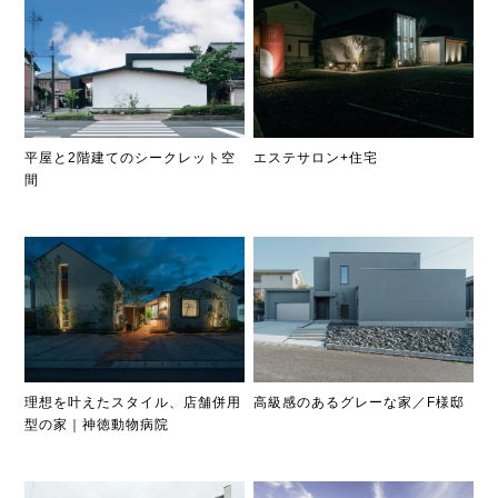
平屋と2階建てのシークレット空
エステサロン+住宅
間
理想を叶えたスタイル、店舗併用
高級感のあるグレーな家／F様邸
型の家｜神徳動物病院