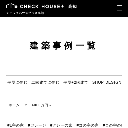
チェックハウスプラス高知
建築事例一覧
平屋に住む
二階建てに住む
平屋+2階建て
SHOP DESIGN
ホーム
4000万円～
L字の家
ガレージ
グレーの家
コの字の家
ロの字の家