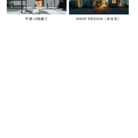
平屋+2階建て
SHOP DESIGN（非住宅）