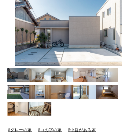
グレーの家
コの字の家
中庭がある家