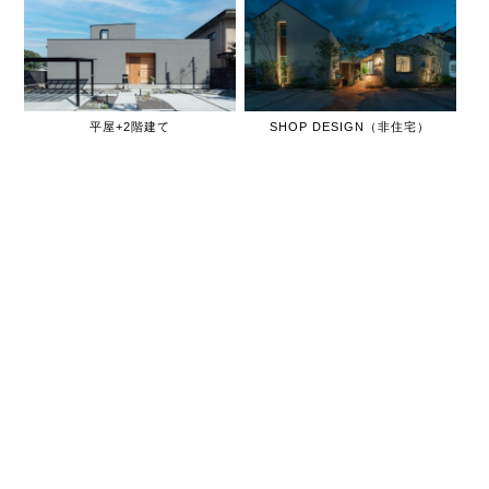
平屋+2階建て
SHOP DESIGN（非住宅）