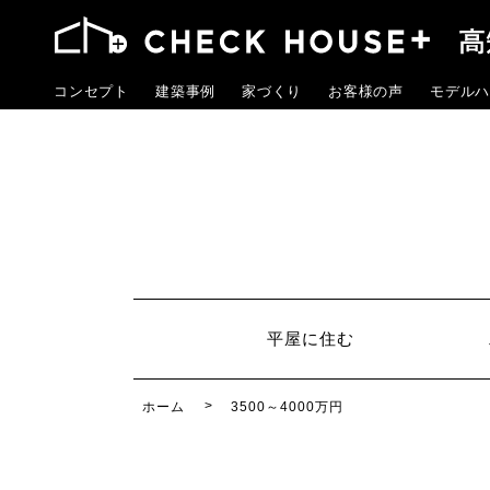
コンセプト
建築事例
家づくり
お客様の声
モデルハ
平屋に住む
ホーム
3500～4000万円