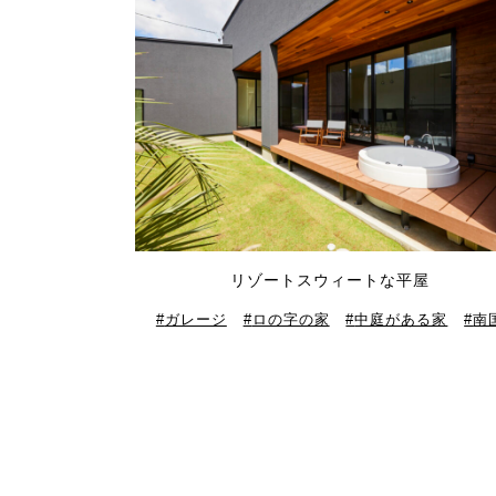
リゾートスウィートな平屋
ガレージ
ロの字の家
中庭がある家
南