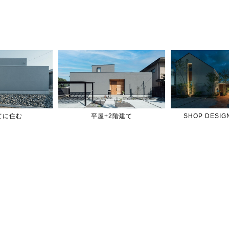
てに住む
平屋+2階建て
SHOP DES