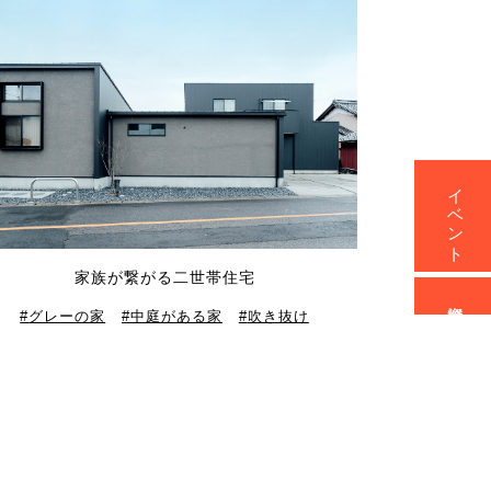
イベント
家族が繋がる二世帯住宅
資料請求
グレーの家
中庭がある家
吹き抜け