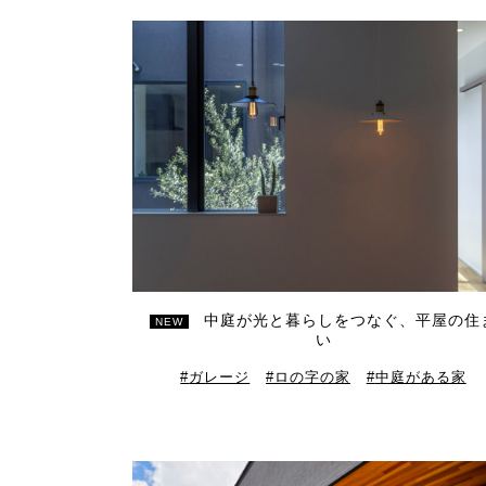
中庭が光と暮らしをつなぐ、平屋の住
NEW
い
ガレージ
ロの字の家
中庭がある家