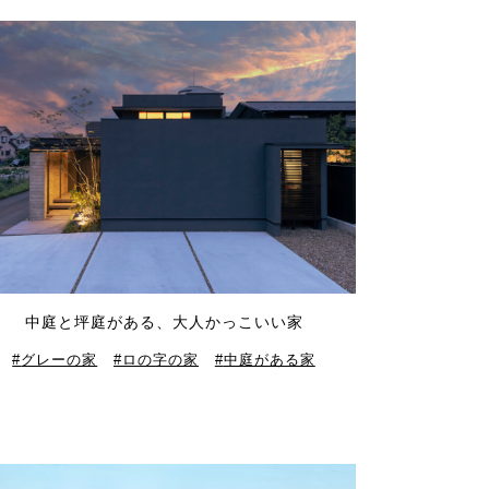
中庭と坪庭がある、大人かっこいい家
グレーの家
ロの字の家
中庭がある家