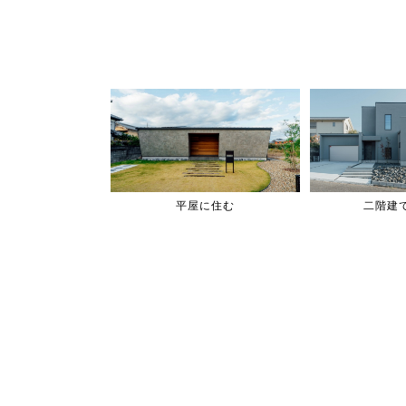
平屋に住む
二階建