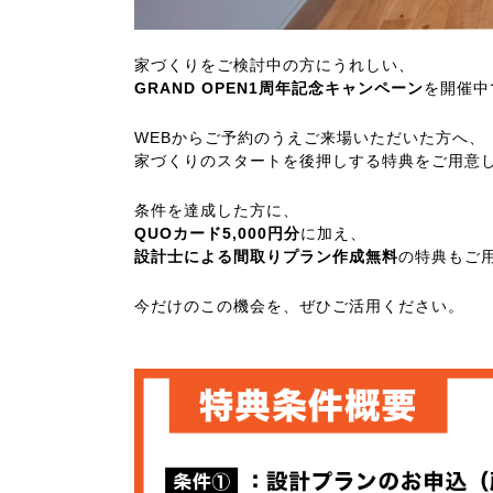
家づくりをご検討中の方にうれしい、
GRAND OPEN1周年記念キャンペーン
を開催中
WEBからご予約のうえご来場いただいた方へ、
家づくりのスタートを後押しする特典をご用意
条件を達成した方に、
QUOカード5,000円分
に加え、
設計士による間取りプラン作成無料
の特典もご
今だけのこの機会を、ぜひご活用ください。