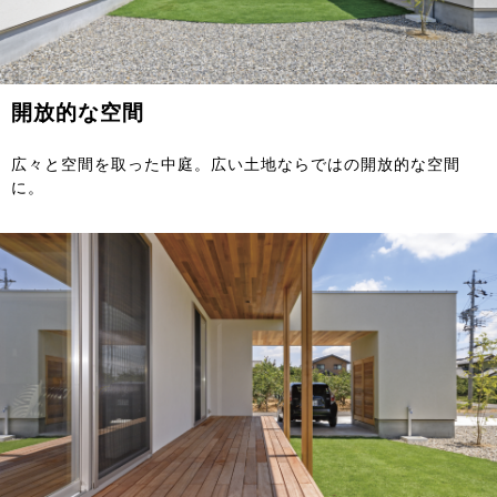
開放的な空間
広々と空間を取った中庭。広い土地ならではの開放的な空間
に。