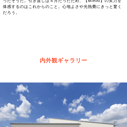
ったそうだ。引き渡しは４月だったため、【MIRAI】の実力を
体感するのはこれからのこと。心地よさや光熱費にきっと驚く
だろう。
内外観ギャラリー