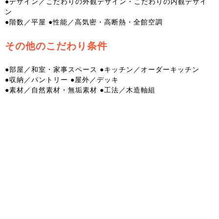
●デザイン／こだわりの外観デザイン・こだわりの内観デザイ
ン
●階数／平屋
●性能／高気密・高断熱・全館空調
その他のこだわり条件
●部屋／和室・家事スペース
●キッチン／オーダーキッチン
●収納／パントリー
●屋外／デッキ
●素材／自然素材・無垢素材
●工法／木造軸組