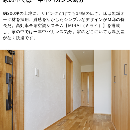
約200坪の土地に、リビングだけでも14帖の広さ。床は無垢オ
ーク材を採用。質感を活かしたシンプルなデザインがＭ邸の特
長だ。高効率全館空調システム【MIRAI（ミライ）】を搭載
し、家の中では一年中バカンス気分。家のどこにいても温度差
がなく快適です。