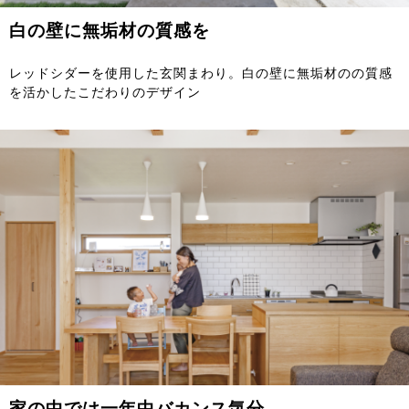
白の壁に無垢材の質感を
レッドシダーを使用した玄関まわり。白の壁に無垢材のの質感
を活かしたこだわりのデザイン
家の中では一年中バカンス気分