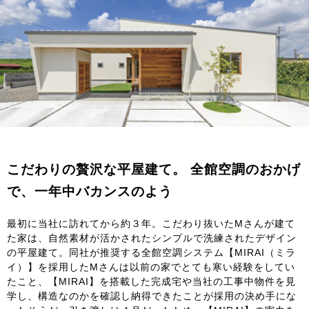
こだわりの贅沢な平屋建て。 全館空調のおかげ
で、一年中バカンスのよう
最初に当社に訪れてから約３年。こだわり抜いたMさんが建て
た家は、自然素材が活かされたシンプルで洗練されたデザイン
の平屋建て。同社が推奨する全館空調システム【MIRAI（ミラ
イ）】を採用したMさんは以前の家でとても寒い経験をしてい
たこと、【MIRAI】を搭載した完成宅や当社の工事中物件を見
学し、構造なのかを確認し納得できたことが採用の決め手にな