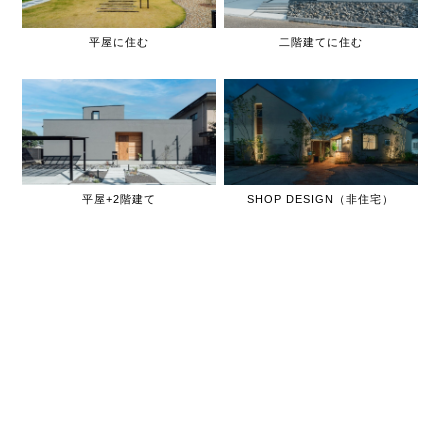
平屋に住む
二階建てに住む
平屋+2階建て
SHOP DESIGN（非住宅）