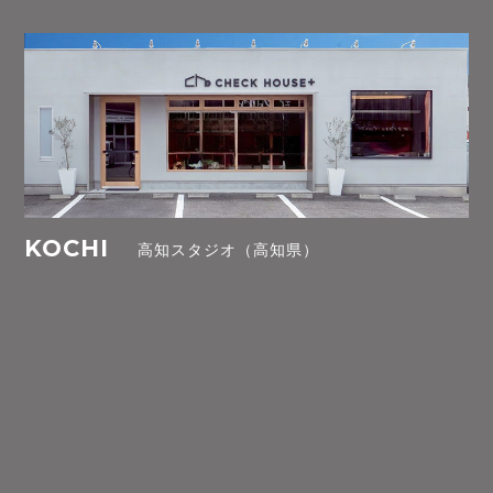
KOCHI
高知スタジオ（高知県）