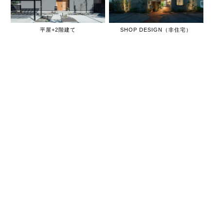
平屋+2階建て
SHOP DESIGN（非住宅）