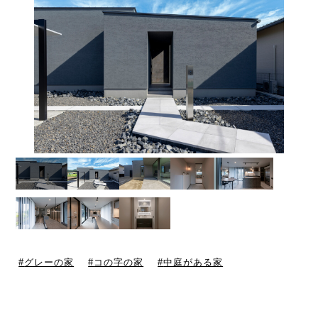
グレーの家
コの字の家
中庭がある家