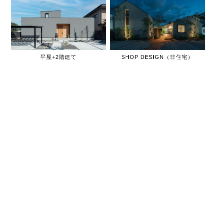
平屋+2階建て
SHOP DESIGN（非住宅）