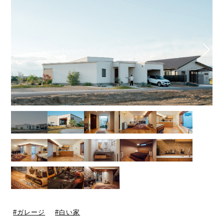
ガレージ
白い家