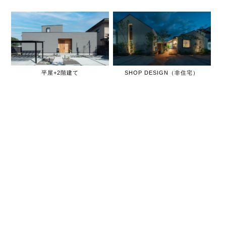
平屋+2階建て
SHOP DESIGN（非住宅）