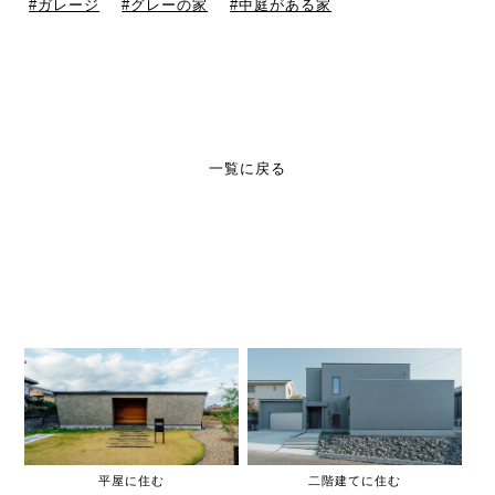
ガレージ
グレーの家
中庭がある家
一覧に戻る
平屋に住む
二階建てに住む