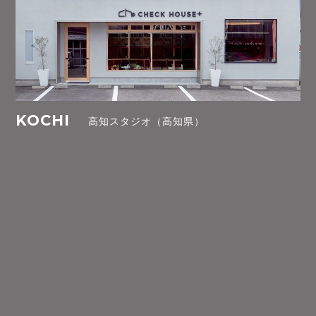
KOCHI
高知スタジオ（高知県）