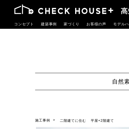
コンセプト
建築事例
家づくり
お客様の声
モデルハ
自然
施工事例
二階建てに住む
平屋+2階建て