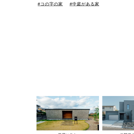
コの字の家
中庭がある家