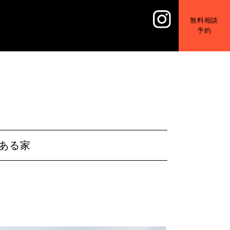
無料相談
予約
ある家