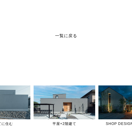
一覧に戻る
てに住む
平屋+2階建て
SHOP DES