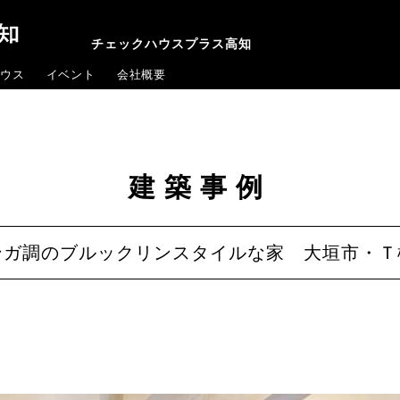
チェックハウスプラス高知
ウス
イベント
会社概要
建築事例
ンガ調のブルックリンスタイルな家 大垣市・Ｔ