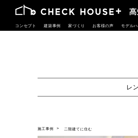
コンセプト
建築事例
家づくり
お客様の声
モデルハ
レ
施工事例
二階建てに住む