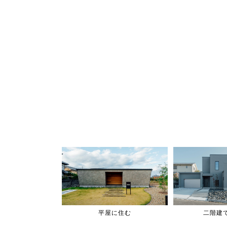
平屋に住む
二階建