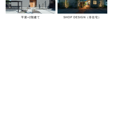
平屋+2階建て
SHOP DESIGN（非住宅）