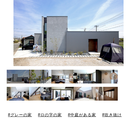
グレーの家
ロの字の家
中庭がある家
吹き抜け