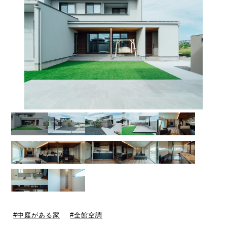
中庭がある家
全館空調