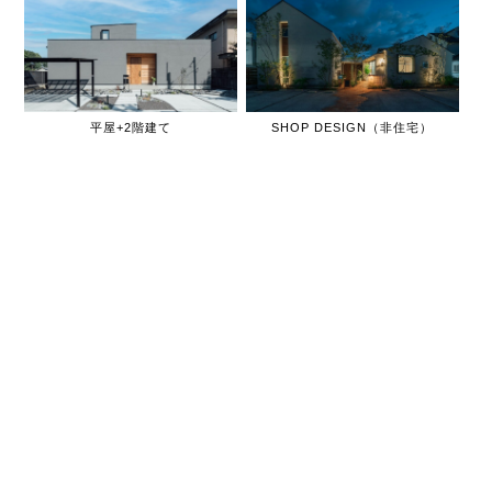
平屋+2階建て
SHOP DESIGN（非住宅）