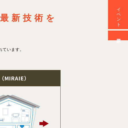
イベント
最新技術を
資料請求
れています。