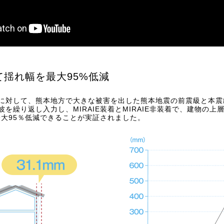
て揺れ幅を最大95%低減
に対して、熊本地方で大きな被害を出した熊本地震の前震級と本震
を繰り返し入力し、MIRAIE装着とMIRAIE非装着で、建物の
大95％低減できることが実証されました。