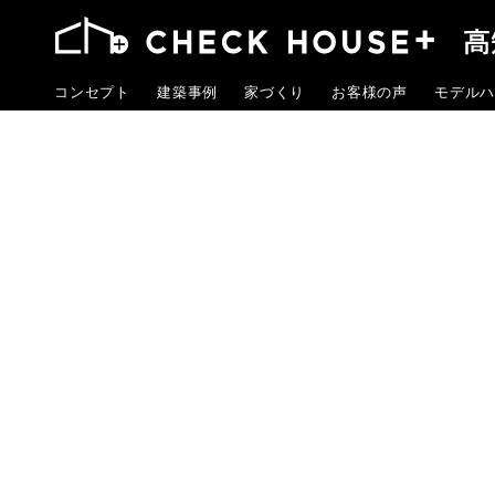
コンセプト
建築事例
家づくり
お客様の声
モデルハ