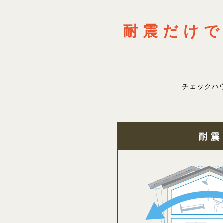
耐震だけ
チェックハ