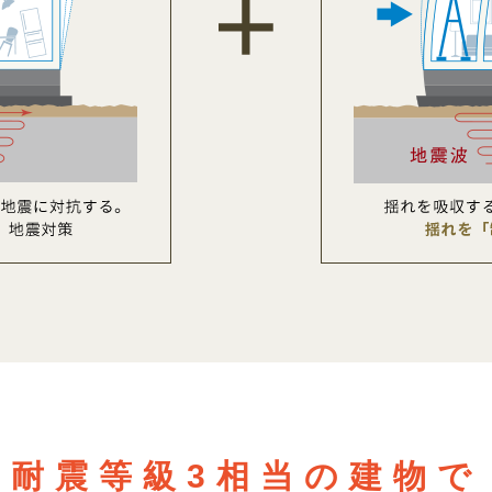
耐震等級3相当の建物で