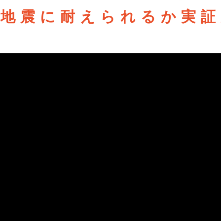
本地震に耐えられるか
実証