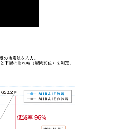
級の地震波を入力。
上層と下層の揺れ幅（層間変位）を測定。