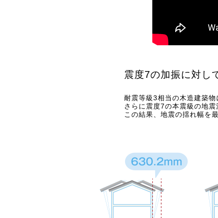
震度7の加振に対し
耐震等級3相当の木造建築物
さらに震度7の本震級の地震波
この結果、地震の揺れ幅を最