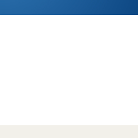
私たちは地震から
大切な人の命、暮らし、
未来を守りたい。